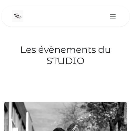
Se rendre au contenu
Les évènements du
STUDIO